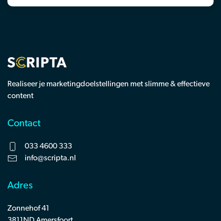
Realiseer je marketingdoelstellingen met slimme & effectieve
content
Contact
033 4600 333
info@scripta.nl
Adres
Zonnehof 41
3811ND Amersfoort