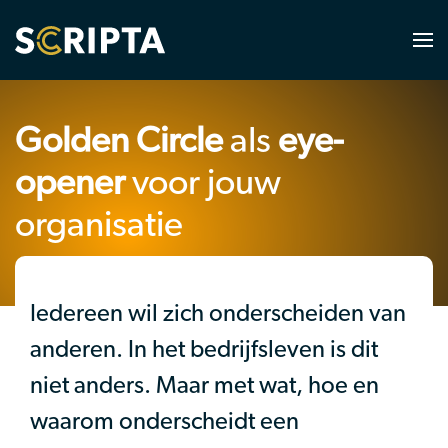
Golden Circle
als
eye-
opener
voor jouw
organisatie
Iedereen wil zich onderscheiden van
anderen. In het bedrijfsleven is dit
niet anders. Maar met wat, hoe en
waarom onderscheidt een