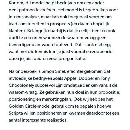
Kortom, dit model helpt bedrijven om een ander
denkpatroon te creëren. Het model is te gebruiken voor
interne analyse, maar kan ook toegepast worden om
leads om te zetten in prospects (en daarna hopelijk
klanten). Belangrijk daarbij is dat je eerlijk bent en ook
durft te erkennen wanneer de waarom-vraag geen
bevredigend antwoord oplevert. Dat is ook niet erg,
want met die kennis kun je juist vooruit en zodoende
open je juist deuren voor je organisatie.
Na onderzoek is Simon Sinek erachter gekomen dat
invloedrijke bedrijven zoals Apple, Dopper en Tony
Chocolonely succesvol zijn omdat ze denken vanuit de
waarom-vraag. Ze gebruiken hun doel in hun propositie,
positionering en marketingplan. Ook wij hebben het
Golden Circle-model gebruik om te bepalen hoe we
Scripta willen positioneren en kwamen daardoor tot een
aantal interessante realisaties.